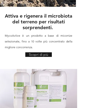
Attiva e rigenera il microbiota
del terreno per risultati
sorprendenti.
MycoActive
è un prodotto a base di micorrize
selezionate, fino a 10 volte più concentrato della
migliore concorrenza.
Scopri di più