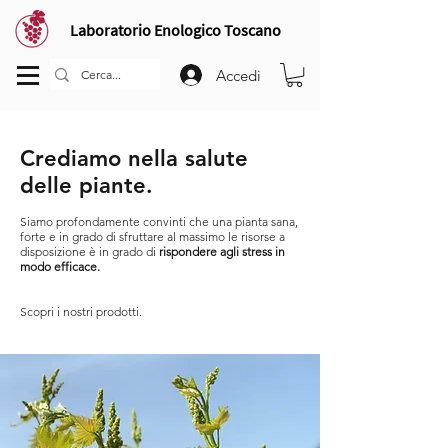
Laboratorio Enologico Toscano
Accedi
Crediamo nella salute
delle pia
nte.
Siamo profondamente convinti che una pianta sana,
forte e
in grado di sfruttare al massimo le risorse a
dis
posizione è in grado di
rispondere agli stress in
modo efficace.
Scopri i nostri prodotti.