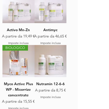
Activo Mn-Zn
Antimyc
Prezzo scontato
Prezzo scontato
A partire da
19,49 €
A partire da
46,65 €
Imposte inclusa
Imposte inclusa
BIOLOGICO
Myco Active Plus
Nutramin 12-6-6
WP - Micorrize
Prezzo scontato
A partire da
8,75 €
concentrate
Imposte inclusa
Prezzo scontato
A partire da
15,55 €
Imposte inclusa