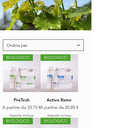
BIOLOGICO
BIOLOGICO
ProTech
Activo Rame
Prezzo scontato
Prezzo scontato
A partire da
33,15 €
A partire da
20,85 €
Imposte inclusa
Imposte inclusa
BIOLOGICO
BIOLOGICO