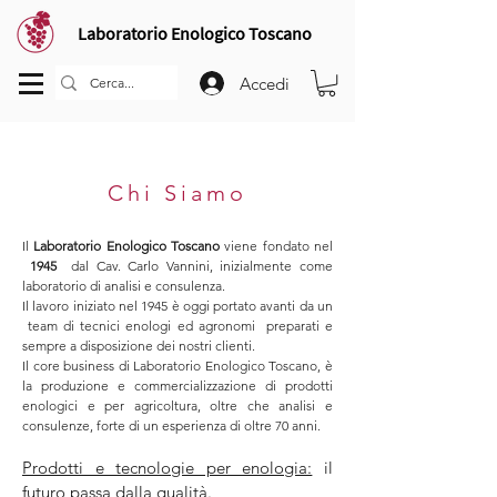
Laboratorio Enologico Toscano
Accedi
Chi Siamo
Il
Laboratorio Enologico Toscano
viene fondato nel
1945
dal Cav. Carlo Vannini, inizialmente come
laboratorio di analisi e consulenza.
Il lavoro iniziato nel 1945 è oggi portato avanti da un
team di tecnici enologi ed agronomi preparati e
sempre a disposizione dei nostri clienti.
Il core business di Laboratorio Enologico Toscano, è
la produzione e commercializzazione di prodotti
enologici e per agricoltura, oltre
che
analisi e
consulenze, forte di un esperienza di oltre 70 anni.
Prodotti e tecnologie per enologia:
il
futuro passa dalla qualità.