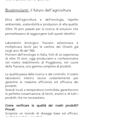
Biostimolanti:
il futuro dell'agricoltura
Etica dell’agricoltura e dell'enologia, rispetto
ambientale, sostenibilità e produzioni di alta qualità.
Oltre 70 anni passati per la ricerca di soluzioni che
permettessero di raggiungere tutti questi obiettivi.
Laboratorio Enologico Toscano selezionava e
moltiplicava lieviti per le cantine del Chianti già
negli anni 40 del '900.
Pionieiri dell'enologia in Italia, forti di un esperienza
di oltre 70 anni, oggi produciamo e confezioniamo
nel nostro stabilimento di Poggibonsi, nel cuore
della Toscana, una gamma completa di prodotti.
La qualità passa dalla ricerca e dal controllo. Il nostro
laboratorio interno lavora costantemente per
garantire la massima efficienza ed efficacia dei
prodotti.
Grandi locali a temperatura controllata garantiscono
la perfetta conservazione di lieviti, enzimi e di tutti i
prodotti che ne necessitano.
Come verificare la qualità dei nostri prodotti?
Provali.
Scoprirai un mondo di dosaggi bassi ed efficaci,