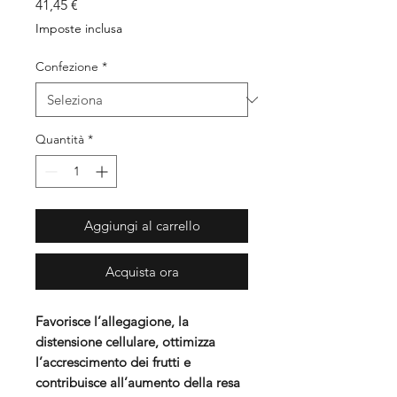
Prezzo
41,45 €
Imposte inclusa
Confezione
*
Quantità
*
Aggiungi al carrello
Acquista ora
Favorisce l’allegagione, la
distensione cellulare, ottimizza
l’accrescimento dei frutti e
contribuisce all’aumento della resa