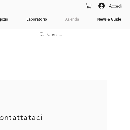
Accedi
gozio
Laboratorio
Azienda
News & Guide
ontattataci