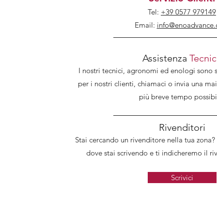
Tel:
+39 0577 979149
Email:
info@enoadvance
Assistenza
Tecnic
I nostri tecnici, agronomi ed enologi sono
per i nostri clienti, chiamaci o invia una ma
più breve tempo possibi
Rivenditori
Stai cercando un rivenditore nella tua zona? 
dove stai scrivendo e ti indicheremo il ri
Scrivici