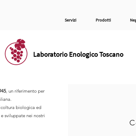
Servizi
Prodotti
Ne
Laboratorio Enologico Toscano
945
, un riferimento per
aliana.
ricoltura biologica ed
e sviluppate nei nostri
C