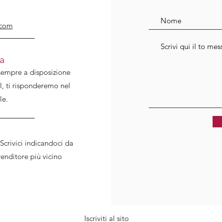
.com
a
 sempre a disposizione
il, ti risponderemo nel
le.
Scrivici indicandoci da
venditore più vicino
Iscriviti al sito