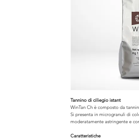
Tannino di ciliegio istant
WinTan Ch è composto da tannini el
Si presenta in microgranuli di col
moderatamente astringente e con 
Caratteristiche