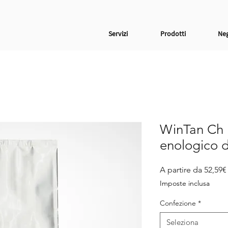
Servizi
Prodotti
Ne
WinTan Ch i
enologico di
A partire da
52,59€
Imposte inclusa
Confezione
*
Seleziona