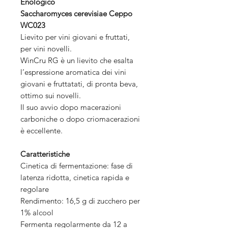
Enologico
Saccharomyces cerevisiae Ceppo
WC023
Lievito per vini giovani e fruttati,
per vini novelli.
WinCru RG è un lievito che esalta
l’espressione aromatica dei vini
giovani e fruttatati, di pronta beva,
ottimo sui novelli.
Il suo avvio dopo macerazioni
carboniche o dopo criomacerazioni
è eccellente.
Caratteristiche
Cinetica di fermentazione: fase di
latenza ridotta, cinetica rapida e
regolare
Rendimento: 16,5 g di zucchero per
1% alcool
Fermenta regolarmente da 12 a