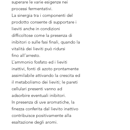
superare le varie esigenze nei
processi fermentativi.
La sinergia tra i componenti del
prodotto consente di supportare i
lieviti anche in condizioni
difficoltose come la presenza di
inibitori o sulle fasi finali, quando la
vitalità dei lieviti può ridursi
fino all’arresto.
L’ammonio fosfato ed i lieviti
inattivi, fonti di azoto prontamente
assimilabile attivando la crescita ed
il metabolismo dei lieviti; le pareti
cellulari presenti vanno ad
adsorbire eventuali inibitori.
In presenza di uve aromatiche, la
finezza conferita dal lievito inattivo
contribuisce positivamente alla
esaltazione degli aromi.